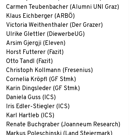
Carmen Teubenbacher (Alumni UNI Graz)
Klaus Eichberger (ARBÖ)
Victoria Weithenthaler (Der Grazer)
Ulrike Glettler (DiewerbeUG)
Arsim Gjergji (Eleven)
Horst Futterer (Fazit)
Otto Tandl (Fazit)
Christoph Kollmann (Fresenius)
Cornelia Kröpfl (GF Stmk)
Karin Dingsleder (GF Stmk)
Daniela Guss (ICS)
Iris Edler-Stiegler (ICS)
Karl Hartleb (ICS)
Renate Buchgraber (Joanneum Research)
Markus Poleschinski (Land Steiermark)