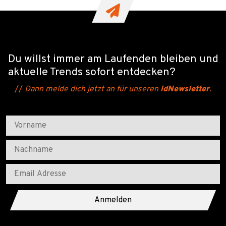
Du willst immer am Laufenden bleiben und
aktuelle Trends sofort entdecken?
//
Dann melde dich jetzt an für unseren
idNewsletter
.
Anmelden