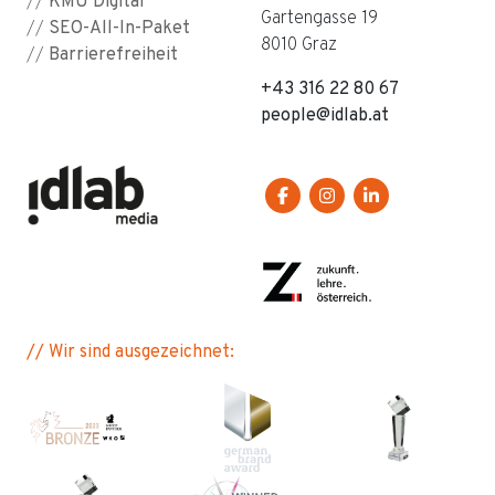
//
KMU Digital
Gartengasse 19
//
SEO-All-In-Paket
8010 Graz
//
Barrierefreiheit
+43 316 22 80 67
people@idlab.at
//
Wir sind ausgezeichnet: