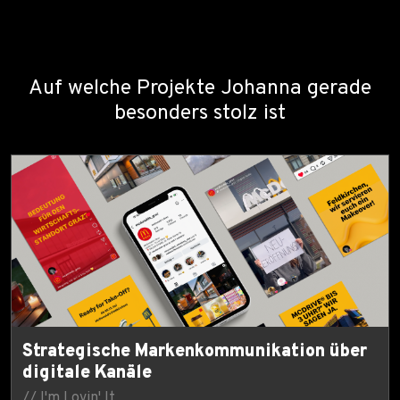
Auf welche Projekte Johanna gerade
besonders stolz ist
Strategische Markenkommunikation über
digitale Kanäle
// I'm Lovin' It