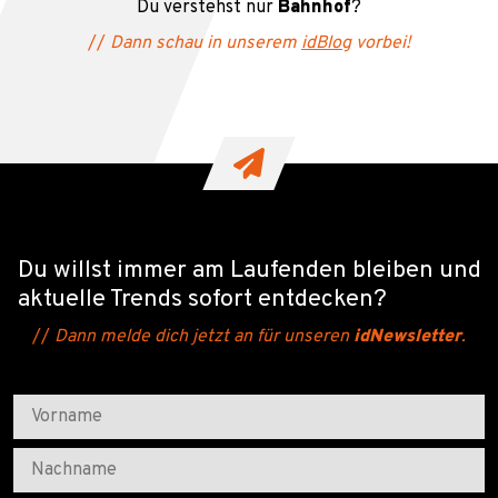
Du verstehst nur
Bahnhof
?
//
Dann schau in unserem
idBlog
vorbei!
Du willst immer am Laufenden bleiben und
aktuelle Trends sofort entdecken?
//
Dann melde dich jetzt an für unseren
idNewsletter
.