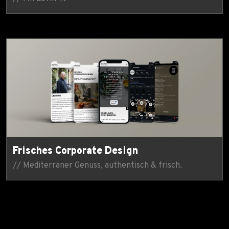
Frisches Corporate Design
// Medi­terraner Genuss, authentisch & frisch.