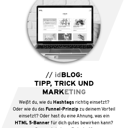
//
id
BLOG:
TIPP, TRICK UND
MARK
ETING
Weißt du, wie du
Hashtags
richtig einsetzt?
Oder wie du das
Funnel-Prinzip
zu deinem Vorteil
einsetzt? Oder hast du eine Ahnung, was ein
HTML 5-Banner
für dich gutes bewirken kann?