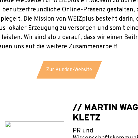
e neue Webseite für WEIZplus entwickeln zu dürf
benutzerfreundliche Online-Präsenz gestalten, di
piegelt. Die Mission von WEIZplus besteht darin,
us lokaler Erzeugung zu versorgen und somit ein
leisten. Wir sind stolz darauf, dass wir einen Bei
reuen uns auf die weitere Zusammenarbeit!
Jetzt anfragen
Zur Kunden-Website
// MARTIN WA
KLETZ
PR und