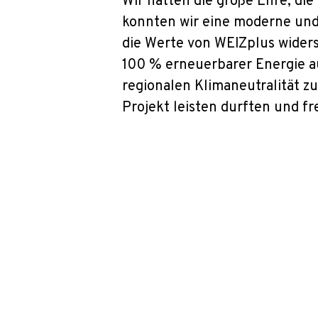
Wir hatten die große Ehre, di
konnten wir eine moderne und 
die Werte von WEIZplus widers
100 % erneuerbarer Energie a
regionalen Klimaneutralität zu 
Projekt leisten durften und f