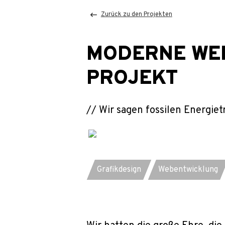
Zurück zu den Projekten
MODERNE WEB
PROJEKT
// Wir sagen fossilen Energie
Jetzt anfragen
Jetzt anf
Grafikdesign
Webentwicklung