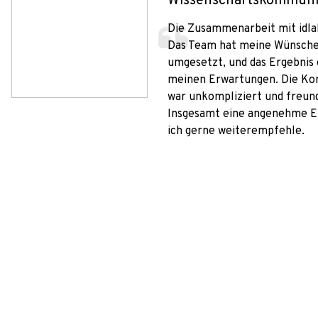
Wissenschaftskommuni
Die Zusammenarbeit mit idlab
Das Team hat meine Wünsche 
umgesetzt, und das Ergebnis 
meinen Erwartungen. Die K
war unkompliziert und freund
Insgesamt eine angenehme Er
ich gerne weiterempfehle.