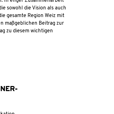
en. In enger Zusammenarbeit
e sowohl die Vision als auch
 die gesamte Region Weiz mit
en maßgeblichen Beitrag zur
trag zu diesem wichtigen
GNER-