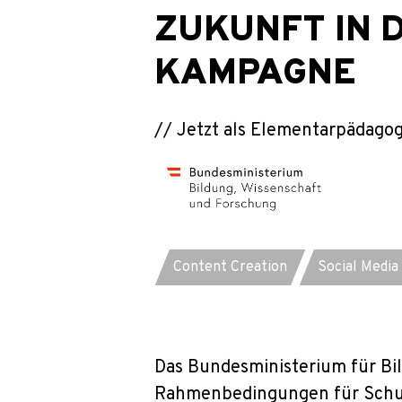
ZUKUNFT IN 
KAMPAGNE
// Jetzt als Elementarpädago
Jetzt anfragen
J
Content Creation
Social Media
Das Bundesministerium für Bi
Rahmenbedingungen für Schule