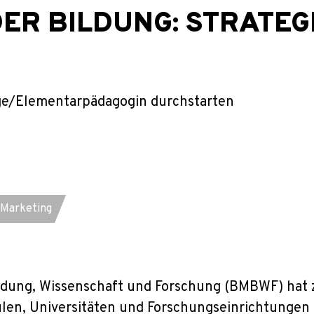
DER BILDUNG: STRATEG
ge/Elementarpädagogin durchstarten
etzt anfragen
 Marketing
ldung, Wissenschaft und Forschung (BMBWF) hat z
n, Universitäten und Forschungseinrichtungen z