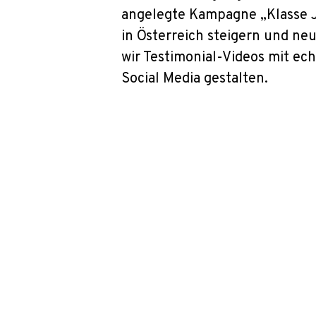
angelegte Kampagne „Klasse J
in Österreich steigern und ne
wir Testimonial-Videos mit e
Social Media gestalten.