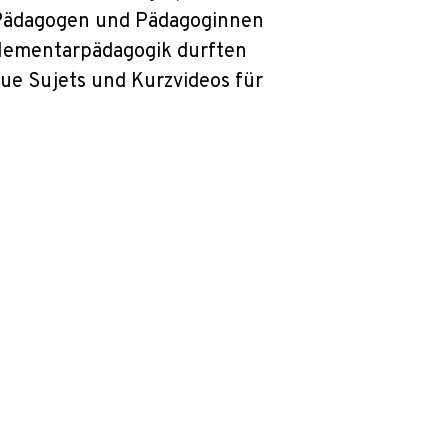
r Pädagogen und Pädagoginnen
 Elementarpädagogik durften
ue Sujets und Kurzvideos für