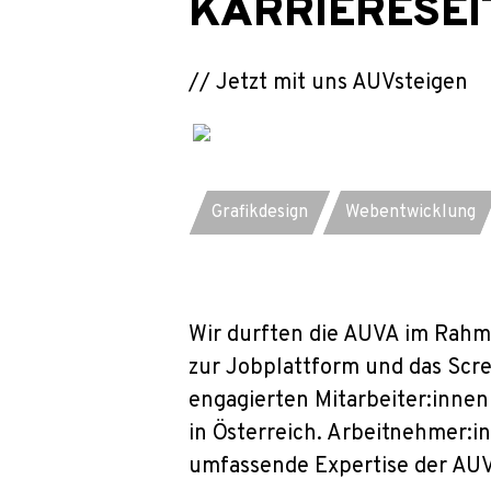
KARRIERESEI
// Jetzt mit uns AUVsteigen
Jetzt anfragen
Jetzt anf
Grafikdesign
Webentwicklung
Wir durften die AUVA im Rahme
zur Jobplattform und das Scre
engagierten Mitarbeiter:innen 
in Österreich. Arbeitnehmer:i
umfassende Expertise der AU