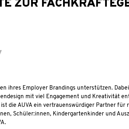
TE ZUR FACHKRÄFTEG
ragen
n ihres Employer Brandings unterstützen. Dabei 
endesign mit viel Engagement und Kreativität ent
ist die AUVA ein vertrauenswürdiger Partner für r
nnen, Schüler:innen, Kindergartenkinder und Ausz
VA.