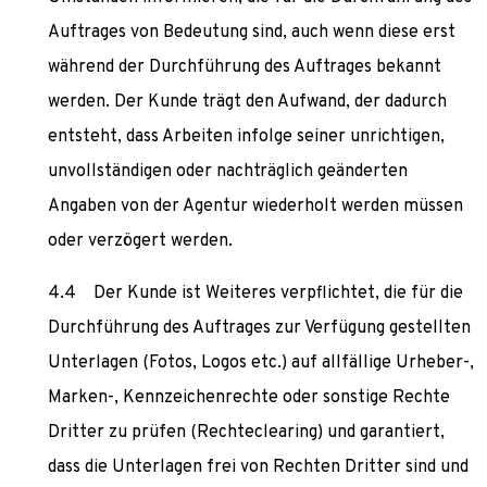
Auftrages von Bedeutung sind, auch wenn diese erst
während der Durchführung des Auftrages bekannt
werden. Der Kunde trägt den Aufwand, der dadurch
entsteht, dass Arbeiten infolge seiner unrichtigen,
unvollständigen oder nachträglich geänderten
Angaben von der Agentur wiederholt werden müssen
oder verzögert werden.
Der Kunde ist Weiteres verpflichtet, die für die
Durchführung des Auftrages zur Verfügung gestellten
Unterlagen (Fotos, Logos etc.) auf allfällige Urheber-,
Marken-, Kennzeichenrechte oder sonstige Rechte
Dritter zu prüfen (Rechteclearing) und garantiert,
dass die Unterlagen frei von Rechten Dritter sind und